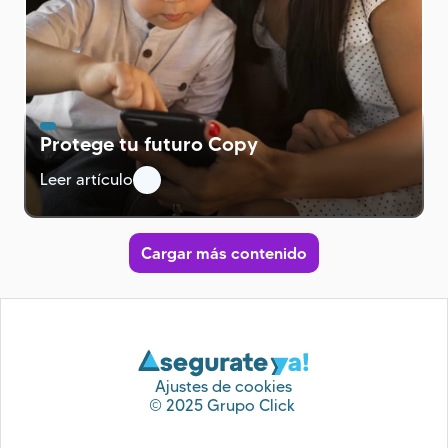
Protege tu futuro Copy
Leer artículo
Cargar más contenido
Ajustes de cookies
© 2025 Grupo Click 